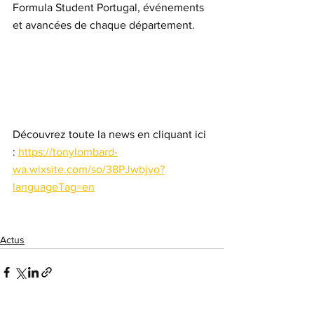
Formula Student Portugal, événements 
et avancées de chaque département.
Découvrez toute la news en cliquant ici 
: 
https://tonylombard-
wa.wixsite.com/so/38PJwbjvo?
languageTag=en
Actus