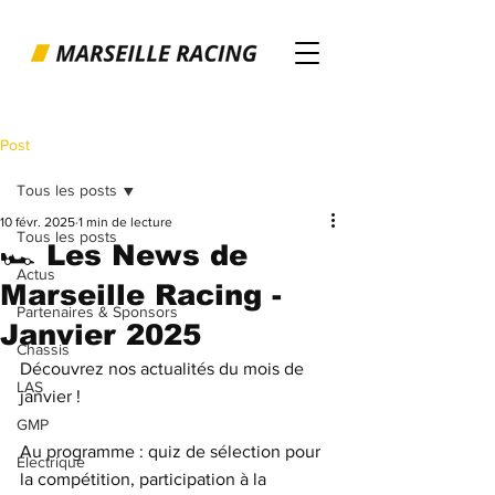
Post
Tous les posts
10 févr. 2025
1 min de lecture
Tous les posts
🏎️ Les News de
Actus
Marseille Racing -
Partenaires & Sponsors
Janvier 2025
Chassis
Découvrez nos actualités du mois de 
LAS
janvier ! 
GMP
Au programme : quiz de sélection pour 
Electrique
la compétition, participation à la 