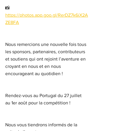
📸 
https://photos.app.goo.gl/RerDZ7k6iX2A
ZE8FA
Nous remercions une nouvelle fois tous 
les sponsors, partenaires, contributeurs 
et soutiens qui ont rejoint l’aventure en 
croyant en nous et en nous 
encourageant au quotidien !
Rendez-vous au Portugal du 27 juillet 
au 1er août pour la compétition !
Nous vous tiendrons informés de la 