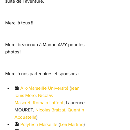
suite de l’aventure.
Merci à tous !!
Merci beaucoup à Manon AVY pour les 
photos !
Merci à nos partenaires et sponsors : 
🏫 
Aix-Marseille Université
 (
jean 
louis Moro
, 
Nicolas 
Mascret
, 
Romain Laffont
, Laurence 
MOURET, 
Nicolas Braizat
, 
Quentin 
Acquatella
)
🏤 
Polytech Marseille
 (
Léa Martino
)