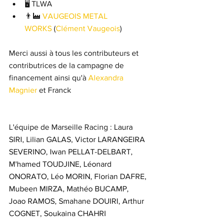
🖥 TLWA
👨‍🏭 
VAUGEOIS METAL 
WORKS
 (
Clément Vaugeois
)
Merci aussi à tous les contributeurs et 
contributrices de la campagne de 
financement ainsi qu'à 
Alexandra 
Magnier
 et Franck
L'équipe de Marseille Racing : 
Laura 
SIRI, Lilian GALAS, Victor LARANGEIRA 
SEVERINO, Iwan PELLAT-DELBART, 
M'hamed TOUDJINE, Léonard 
ONORATO, Léo MORIN, Florian DAFRE, 
Mubeen MIRZA, Mathéo BUCAMP, 
Joao RAMOS, Smahane DOUIRI, Arthur 
COGNET, Soukaina CHAHRI