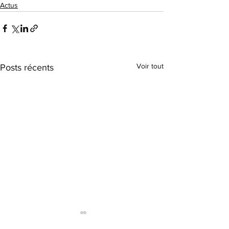
Actus
Voir tout
Posts récents