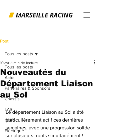
Post
Tous les posts
10 avr.
1 min de lecture
Tous les posts
Nouveautés du
Actus
Département Liaison
Partenaires & Sponsors
au Sol
Chassis
LAS
Le département Liaison au Sol a été 
particulièrement actif ces dernières 
GMP
semaines, avec une progression solide 
Electrique
sur plusieurs fronts simultanément ! 