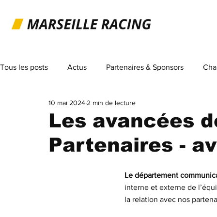
Tous les posts
Actus
Partenaires & Sponsors
Cha
10 mai 2024
2 min de lecture
Les avancées d
Partenaires - av
Le département communicat
interne et externe de l’équ
la relation avec nos partena