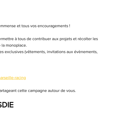
 immense et tous vos encouragements !
mettre à tous de contribuer aux projets et récolter les 
de la monoplace.
es exclusives (vêtements, invitations aux évènements, 
rseille-racing
partageant cette campagne autour de vous.
SDIE