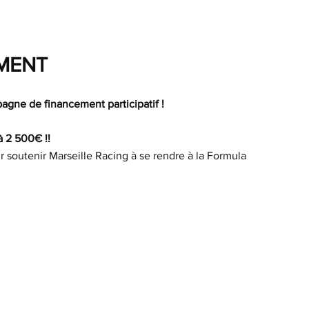
MENT
pagne de financement participatif !
à 2 500€ !!
 soutenir Marseille Racing à se rendre à la Formula 