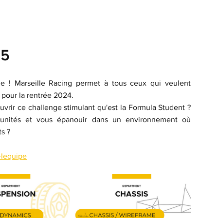
25
e ! Marseille Racing permet à tous ceux qui veulent 
 pour la rentrée 2024. 
vrir ce challenge stimulant qu'est la Formula Student ? 
tunités et vous épanouir dans un environnement où 
s ? 
-lequipe