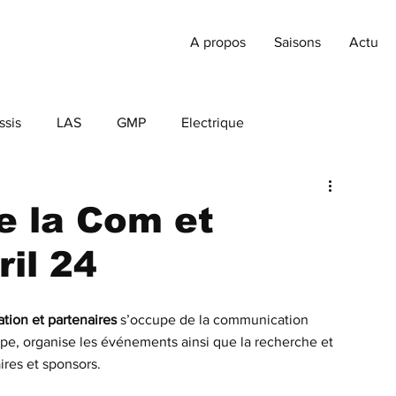
A propos
Saisons
Actu
ssis
LAS
GMP
Electrique
e la Com et
ril 24
ion et partenaires 
s’occupe de la communication 
ipe, organise les événements ainsi que la recherche et 
ires et sponsors.