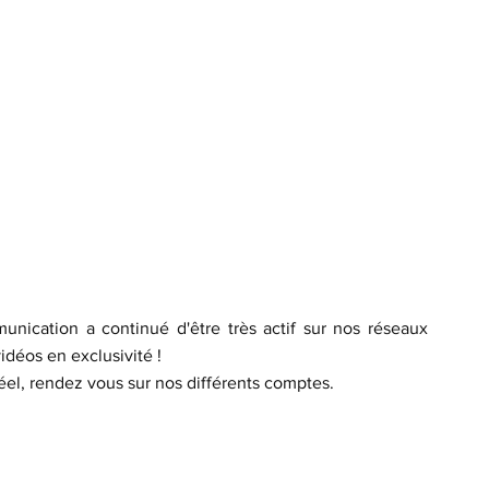
ication a continué d'être très actif sur nos réseaux 
déos en exclusivité ! 
éel, rendez vous sur nos différents comptes.